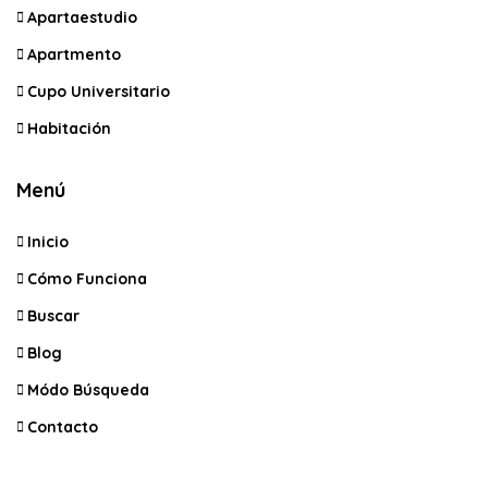
Apartaestudio
Apartmento
Cupo Universitario
Habitación
Menú
Inicio
Cómo Funciona
Buscar
Blog
Módo Búsqueda
Contacto