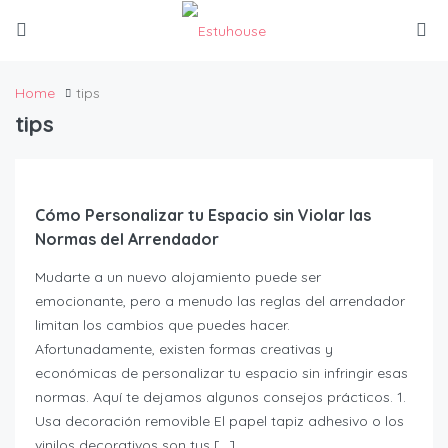
Home
tips
tips
Cómo Personalizar tu Espacio sin Violar las
Normas del Arrendador
Mudarte a un nuevo alojamiento puede ser
emocionante, pero a menudo las reglas del arrendador
limitan los cambios que puedes hacer.
Afortunadamente, existen formas creativas y
económicas de personalizar tu espacio sin infringir esas
normas. Aquí te dejamos algunos consejos prácticos. 1.
Usa decoración removible El papel tapiz adhesivo o los
vinilos decorativos son tus […]