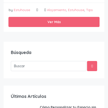
by
Estuhouse
Alojamiento
,
Estuhouse
,
Tips
Ver Más
Búsqueda
Últimos Artículos
Cómo Personalizar tu Espacio sin