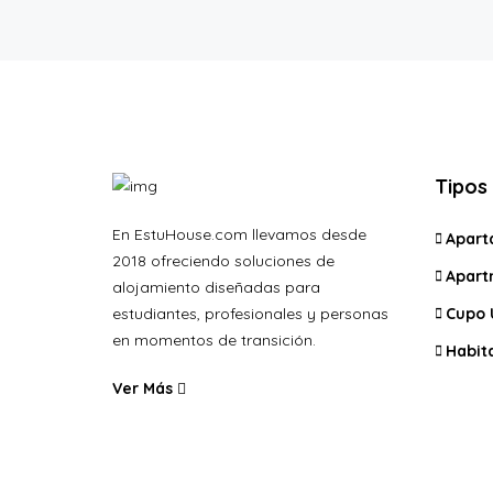
Tipos
En EstuHouse.com llevamos desde
Apart
2018 ofreciendo soluciones de
Apart
alojamiento diseñadas para
estudiantes, profesionales y personas
Cupo 
en momentos de transición.
Habit
Ver Más