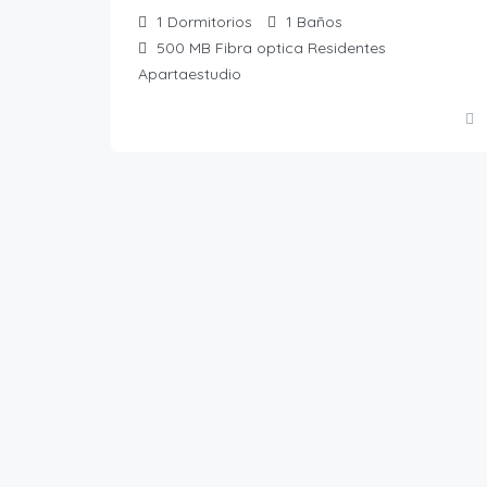
1
Dormitorios
1
Baños
500 MB Fibra optica
Residentes
Apartaestudio