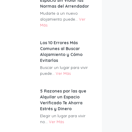
Espacio sin Violar las
Normas del Arrendador
Mudarte a un nuevo
alojamiento puede...
Ver
Más
Los 10 Errores Más
Comunes al Buscar
Alojamiento y Cómo
Evitarlos
Buscar un lugar para vivir
puede...
Ver Más
5 Razones por las que
Alquilar un Espacio
Verificado Te Ahorra
Estrés y Dinero
Elegir un lugar para vivir
no...
Ver Más