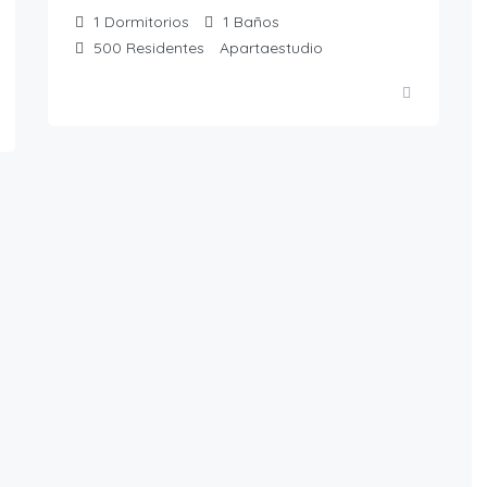
1
Dormitorios
1
Baños
500
Residentes
Apartaestudio