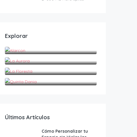
Explorar
Alarcon
La Aurora
La Floresta
Quinta Dania
Últimos Artículos
Cómo Personalizar tu